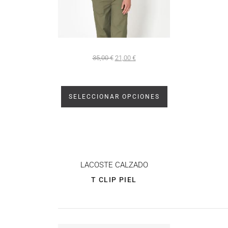
35,00
€
21,00
€
SELECCIONAR OPCIONES
LACOSTE CALZADO
T CLIP PIEL