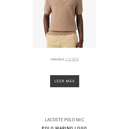
140,00
€
112,00
€
LEER MÁS
LACOSTE
POLO M/C
POLO MARINO LOGO