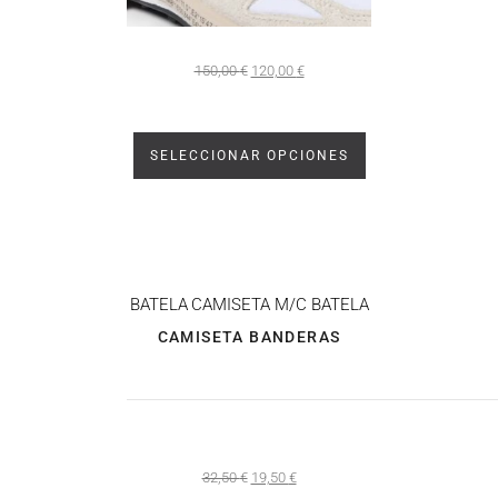
150,00
€
120,00
€
SELECCIONAR OPCIONES
BATELA
CAMISETA M/C BATELA
CAMISETA BANDERAS
32,50
€
19,50
€