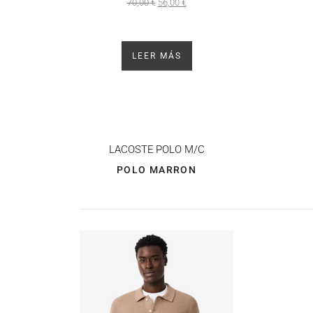
70,00
€
56,00
€
LEER MÁS
LACOSTE
POLO M/C
POLO MARRON