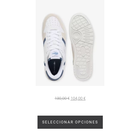
130,00
€
104,00
€
SELECCIONAR OPCIONES