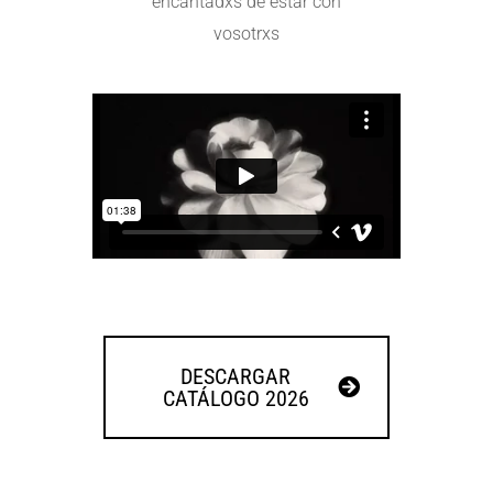
encantadxs de estar con
vosotrxs
DESCARGAR
CATÁLOGO 2026