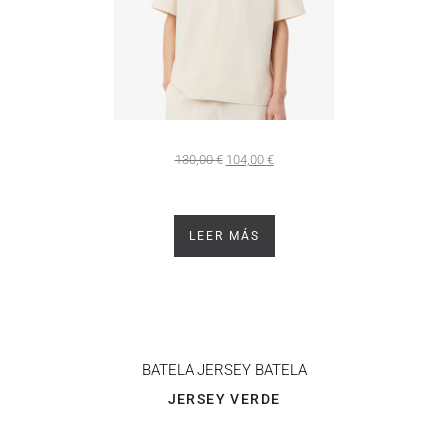
130,00
€
104,00
€
LEER MÁS
BATELA
JERSEY BATELA
JERSEY VERDE