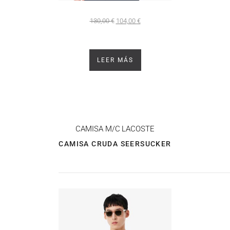
130,00
€
104,00
€
LEER MÁS
CAMISA M/C
LACOSTE
CAMISA CRUDA SEERSUCKER