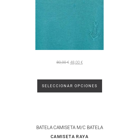
80,00
€
48,00
€
SELECCIONAR OPCIONES
BATELA
CAMISETA M/C BATELA
CAMISETA RAYA