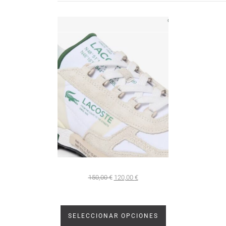
150,00
€
120,00
€
SELECCIONAR OPCIONES