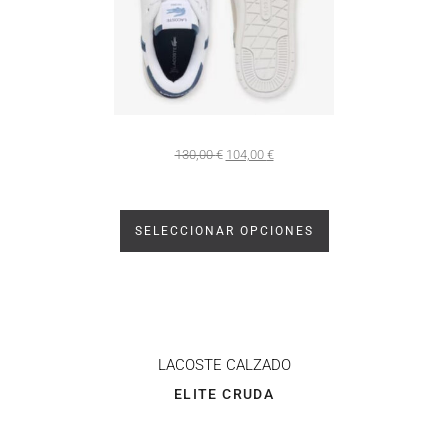
130,00
€
104,00
€
SELECCIONAR OPCIONES
LACOSTE CALZADO
ELITE CRUDA