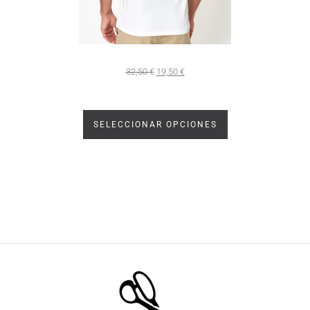
32,50
€
19,50
€
SELECCIONAR OPCIONES