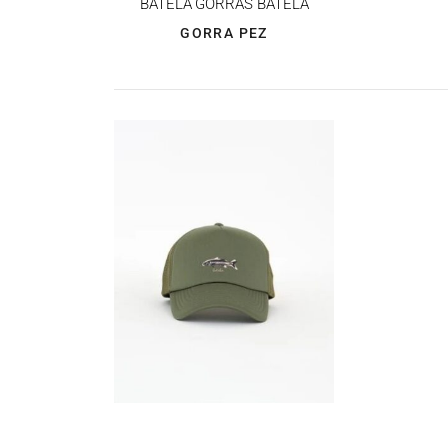
BATELA
GORRAS BATELA
GORRA PEZ