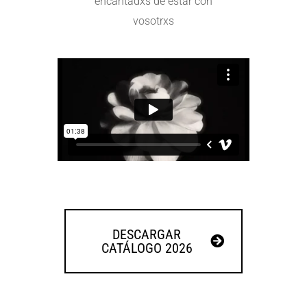
encantadxs de estar con
vosotrxs
DESCARGAR
CATÁLOGO 2026